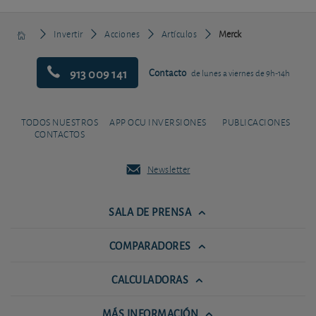
Invertir
Acciones
Artículos
Merck
913 009 141
Contacto
de lunes a viernes de 9h-14h
TODOS NUESTROS
APP OCU INVERSIONES
PUBLICACIONES
CONTACTOS
Newsletter
SALA DE PRENSA
COMPARADORES
CALCULADORAS
MÁS INFORMACIÓN