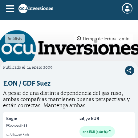
Análisis
Tiempo de lectura: 2 min.
Publicado el
14 enero 2009
OCU Inversiones
E.ON / GDF Suez
A pesar de una distinta dependencia del gas ruso,
ambas compañías mantienen buenas perspectivas y
están correctas. Mantenga ambas.
Engie
26,72 EUR
FR0010208488
0,16 EUR (0,60 %)
07/08/2026 París