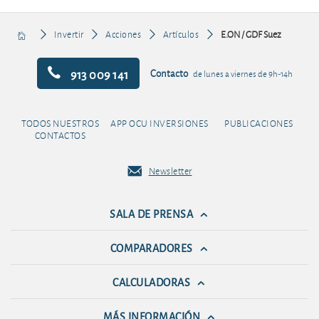
Invertir
Acciones
Artículos
E.ON / GDF Suez
913 009 141
Contacto
de lunes a viernes de 9h-14h
TODOS NUESTROS
APP OCU INVERSIONES
PUBLICACIONES
CONTACTOS
Newsletter
SALA DE PRENSA
COMPARADORES
CALCULADORAS
MÁS INFORMACIÓN