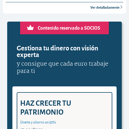
Ver detalladamente
Contenido reservado a SOCIOS
Gestiona tu dinero con visión
experta
y consigue que cada euro trabaje
para ti
HAZ CRECER TU
PATRIMONIO
Únete y ahorra un 35%