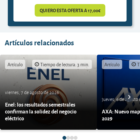
QUIERO ESTA OFERTA A 17,00€
Artículos relacionados
Artículo
Tiempo de lectura: 3 min.
Artículo
T
viernes, 7 de agosto de 2026
jueves, 6 de agosto
Enel: los resultados semestrales
confirman la solidez del negocio
AXA: Nuevo mapa
eléctrico
2029