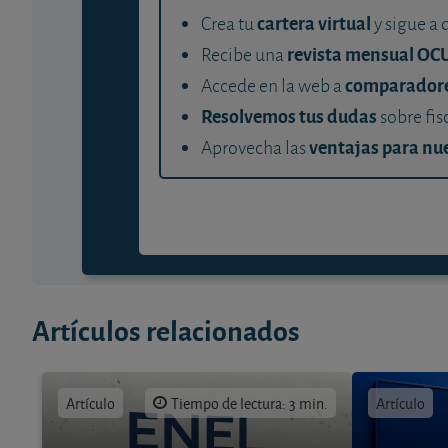
cartera virtual
Crea tu
y sigue a 
revista mensual OC
Recibe una
comparador
Accede en la web a
Resolvemos tus dudas
sobre fis
ventajas para nue
Aprovecha las
Artículos relacionados
Artículo
Tiempo de lectura: 3 min.
Artículo