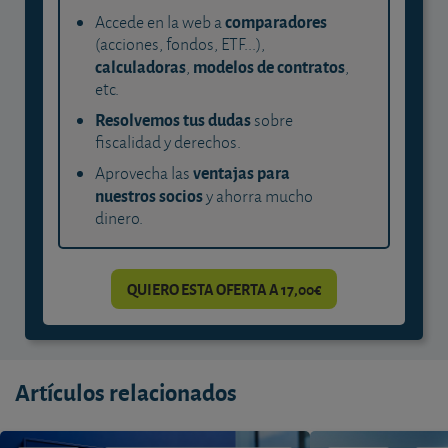
comparadores
Accede en la web a
(acciones, fondos, ETF...),
calculadoras
modelos de contratos
,
,
etc.
Resolvemos tus dudas
sobre
fiscalidad y derechos.
ventajas para
Aprovecha las
nuestros socios
y ahorra mucho
dinero.
QUIERO ESTA OFERTA A 17,00€
Artículos relacionados