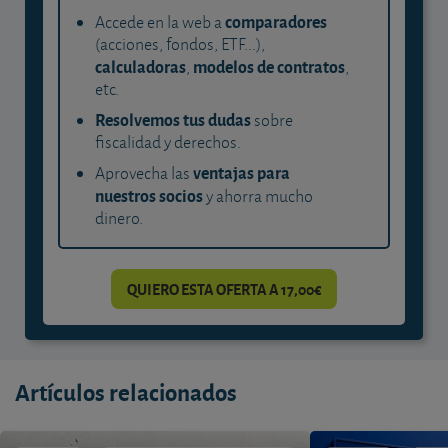
comparadores
Accede en la web a
(acciones, fondos, ETF...),
calculadoras
modelos de contratos
,
,
etc.
Resolvemos tus dudas
sobre
fiscalidad y derechos.
ventajas para
Aprovecha las
nuestros socios
y ahorra mucho
dinero.
QUIERO ESTA OFERTA A 17,00€
Artículos relacionados