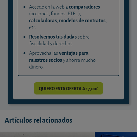
comparadores
Accede en la web a
(acciones, fondos, ETF...),
calculadoras
modelos de contratos
,
,
etc.
Resolvemos tus dudas
sobre
fiscalidad y derechos.
ventajas para
Aprovecha las
nuestros socios
y ahorra mucho
dinero.
QUIERO ESTA OFERTA A 17,00€
Artículos relacionados