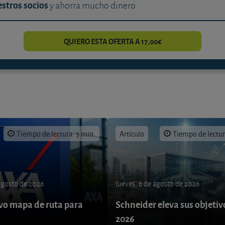
stros socios
y ahorra mucho dinero.
QUIERO ESTA OFERTA A 17,00€
Tiempo de lectura: 3 min.
Artículo
Tiempo de lectur
 agosto de 2026
jueves, 6 de agosto de 2026
o mapa de ruta para
Schneider eleva sus objetiv
9
2026