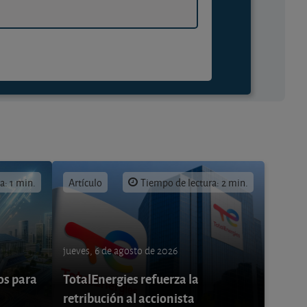
a: 1 min.
Artículo
Tiempo de lectura: 2 min.
jueves, 6 de agosto de 2026
os para
TotalEnergies refuerza la
retribución al accionista