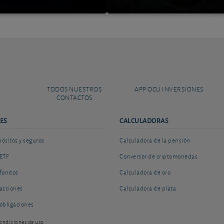
TODOS NUESTROS
APP OCU INVERSIONES
CONTACTOS
ES
CALCULADORAS
sitos y seguros
Calculadora de la pensión
ETF
Conversor de criptomonedas
fondos
Calculadora de oro
acciones
Calculadora de plata
obligaciones
ondiciones de uso