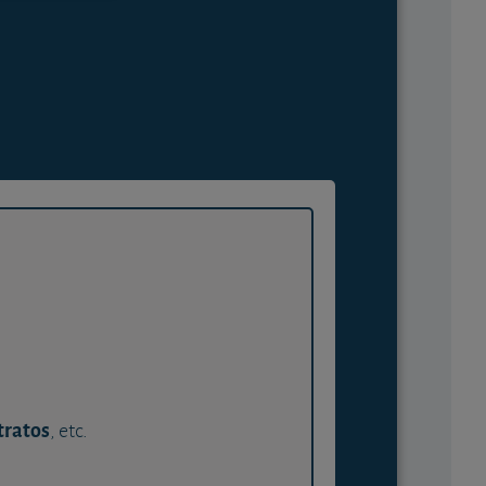
tratos
, etc.