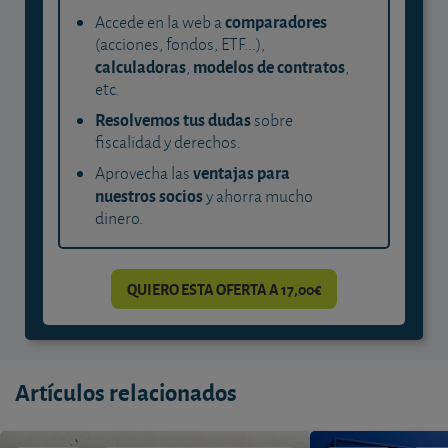
comparadores
Accede en la web a
(acciones, fondos, ETF...),
calculadoras
modelos de contratos
,
,
etc.
Resolvemos tus dudas
sobre
fiscalidad y derechos.
ventajas para
Aprovecha las
nuestros socios
y ahorra mucho
dinero.
QUIERO ESTA OFERTA A 17,00€
Artículos relacionados