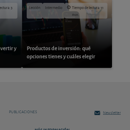
ectura: 3
Lección
Intermedio
Tiempo de lectura: 11
min.
vertir y
Productos de inversión: qué
opciones tienes y cuáles elegir
PUBLICACIONES
Newsletter
MÁS INFORMACIÓN