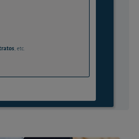
tratos
, etc.