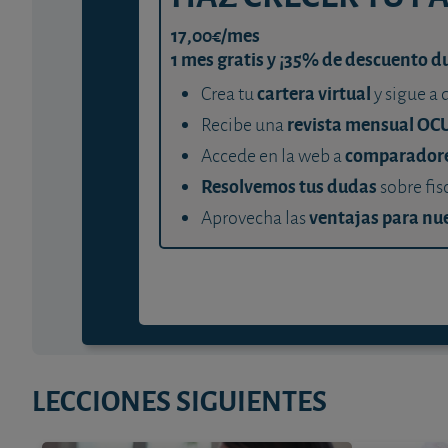
17,00€/mes
1 mes gratis y ¡35% de descuento d
cartera virtual
Crea tu
y sigue a 
revista mensual OC
Recibe una
comparador
Accede en la web a
Resolvemos tus dudas
sobre fis
ventajas para nue
Aprovecha las
LECCIONES SIGUIENTES