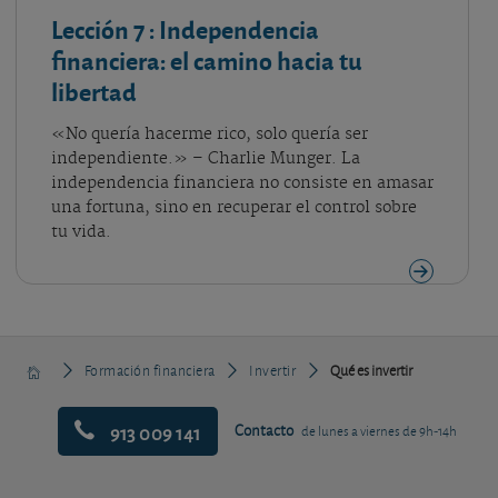
Lección 7
: Independencia
financiera: el camino hacia tu
libertad
«No quería hacerme rico, solo quería ser
independiente.» – Charlie Munger. La
independencia financiera no consiste en amasar
una fortuna, sino en recuperar el control sobre
tu vida.
Formación financiera
Invertir
Qué es invertir
913 009 141
Contacto
de lunes a viernes de 9h-14h