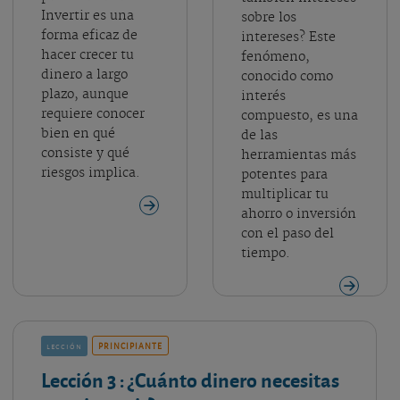
Invertir es una
sobre los
forma eficaz de
intereses? Este
hacer crecer tu
fenómeno,
dinero a largo
conocido como
plazo, aunque
interés
requiere conocer
compuesto, es una
bien en qué
de las
consiste y qué
herramientas más
riesgos implica.
potentes para
multiplicar tu
ahorro o inversión
con el paso del
tiempo.
lección
PRINCIPIANTE
Lección 3
: ¿Cuánto dinero necesitas