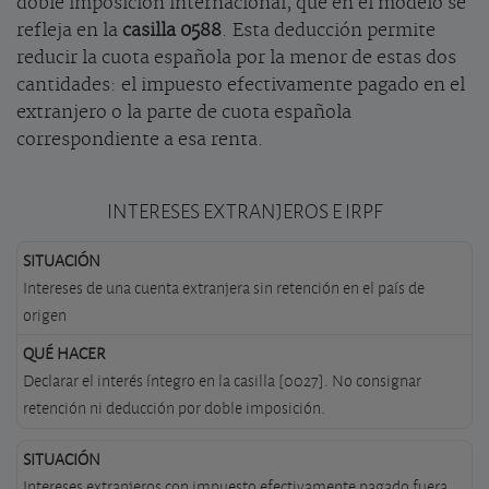
doble imposición internacional, que en el modelo se
refleja en la
casilla 0588
. Esta deducción permite
reducir la cuota española por la menor de estas dos
cantidades: el impuesto efectivamente pagado en el
extranjero o la parte de cuota española
correspondiente a esa renta.
INTERESES EXTRANJEROS E IRPF
Intereses de una cuenta extranjera sin retención en el país de
origen
Declarar el interés íntegro en la casilla [0027]. No consignar
retención ni deducción por doble imposición.
Intereses extranjeros con impuesto efectivamente pagado fuera