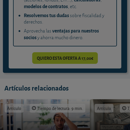
modelos de contratos
, etc.
Resolvemos tus dudas
sobre fiscalidad y
derechos.
ventajas para nuestros
Aprovecha las
socios
y ahorra mucho dinero.
QUIERO ESTA OFERTA A 17,00€
Artículos relacionados
Artículo
Tiempo de lectura: 9 min.
Artículo
T