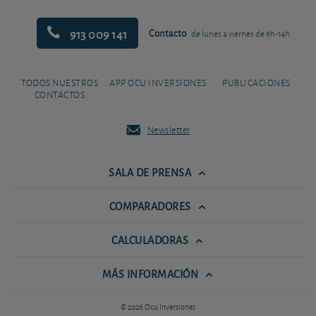
913 009 141
Contacto
de lunes a viernes de 9h-14h
TODOS NUESTROS
APP OCU INVERSIONES
PUBLICACIONES
CONTACTOS
Newsletter
SALA DE PRENSA
COMPARADORES
CALCULADORAS
MÁS INFORMACIÓN
© 2026 Ocu Inversiones