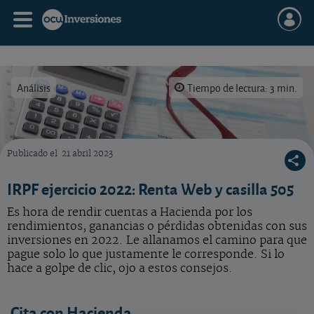
Análisis
Tiempo de lectura: 3 min.
Publicado el
21 abril 2023
Todo lo que debe saber para no pagar de más, ni de menos en su IRPF. Solo lo que en su
IRPF ejercicio 2022: Renta Web y casilla 505
Es hora de rendir cuentas a Hacienda por los
rendimientos, ganancias o pérdidas obtenidas con sus
inversiones en 2022. Le allanamos el camino para que
pague solo lo que justamente le corresponde. Si lo
hace a golpe de clic, ojo a estos consejos.
Cita con Hacienda