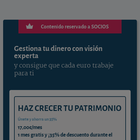
Contenido reservado a SOCIOS
Gestiona tu dinero con visión
experta
y consigue que cada euro trabaje
para ti
HAZ CRECER TU PATRIMONIO
Únete y ahorra un 35%
17,00€/mes
1 mes gratis y ¡35% de descuento durante el