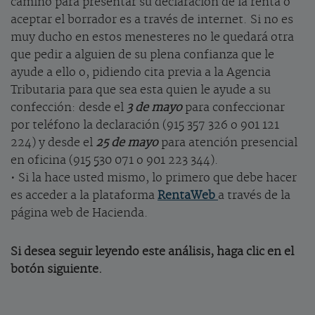
camino para presentar su declaración de la renta o
aceptar el borrador es a través de internet. Si no es
muy ducho en estos menesteres no le quedará otra
que pedir a alguien de su plena confianza que le
ayude a ello o, pidiendo cita previa a la Agencia
Tributaria para que sea esta quien le ayude a su
confección: desde el
3 de mayo
para confeccionar
por teléfono la declaración (915 357 326 o 901 121
224) y desde el
25 de mayo
para atención presencial
en oficina (915 530 071 o 901 223 344).
• Si la hace usted mismo, lo primero que debe hacer
es acceder a la plataforma
RentaWeb
a través de la
página web de Hacienda.
Si desea seguir leyendo este análisis, haga clic en el
botón siguiente.