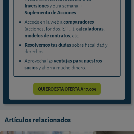
Inversiones
y otra semanal +
Suplemento de Acciones
.
comparadores
Accede en la web a
calculadoras
(acciones, fondos, ETF...),
,
modelos de contratos
, etc.
Resolvemos tus dudas
sobre fiscalidad y
derechos.
ventajas para nuestros
Aprovecha las
socios
y ahorra mucho dinero.
QUIERO ESTA OFERTA A 17,00€
Artículos relacionados