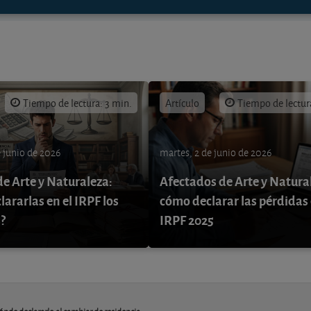
Tiempo de lectura: 3 min.
Artículo
Tiempo de lectur
e junio de 2026
martes, 2 de junio de 2026
de Arte y Naturaleza:
Afectados de Arte y Natura
ararlas en el IRPF los
cómo declarar las pérdidas 
?
IRPF 2025