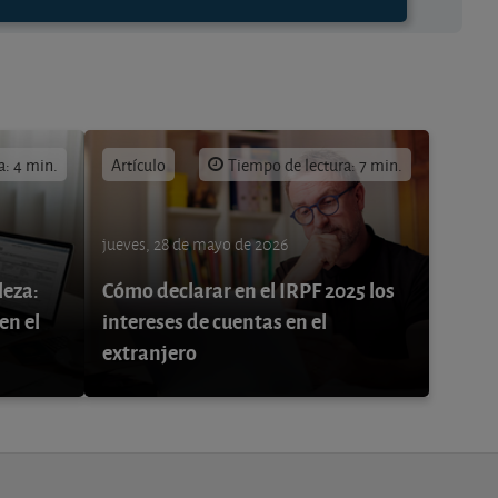
a: 4 min.
Artículo
Tiempo de lectura: 7 min.
jueves, 28 de mayo de 2026
leza:
Cómo declarar en el IRPF 2025 los
en el
intereses de cuentas en el
extranjero