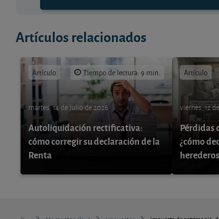
Artículos relacionados
Artículo
Tiempo de lectura: 9 min.
Artículo
martes, 14 de julio de 2026
viernes, 12 d
Autoliquidación rectificativa:
Pérdidas 
cómo corregir su declaración de la
¿cómo decl
Renta
herederos