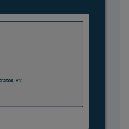
tratos
, etc.