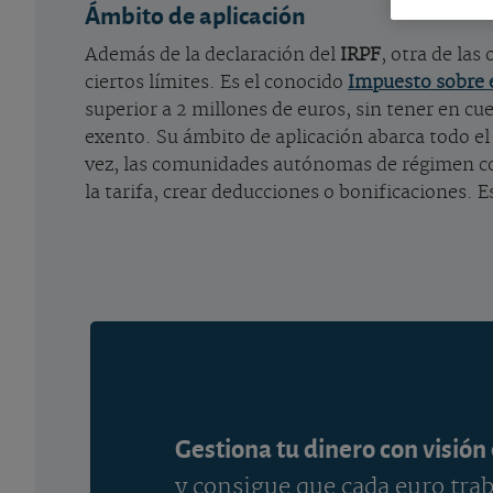
Ámbito de aplicación
Además de la declaración del
IRPF
, otra de las
ciertos límites. Es el conocido
Impuesto sobre 
superior a 2 millones de euros, sin tener en c
exento. Su ámbito de aplicación abarca todo el 
vez, las comunidades autónomas de régimen co
la tarifa, crear deducciones o bonificaciones. 
Gestiona tu dinero con visión
y consigue que cada euro trab