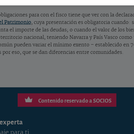
 obligaciones para con el fisco tiene que ver con la declar
el Patrimonio
, cuya presentación es obligatoria cuando: 
uenta el importe de las deudas; o cuando el valor de los 
territorio nacional, teniendo Navarra y País Vasco como 
mún pueden variar el mínimo exento – establecido en 70
Es por eso, que se dan diferencias entre comunidades.
Contenido reservado a SOCIOS
 experta
aje para ti