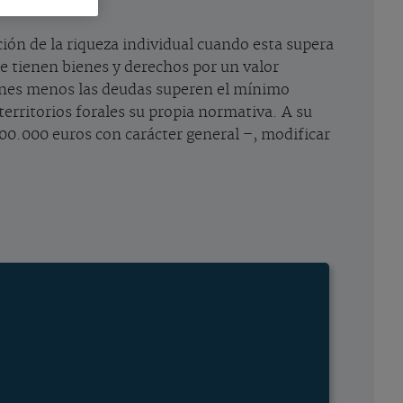
ación de la riqueza individual cuando esta supera
se tienen bienes y derechos por un valor
bienes menos las deudas superen el mínimo
territorios forales su propia normativa. A su
0.000 euros con carácter general –, modificar