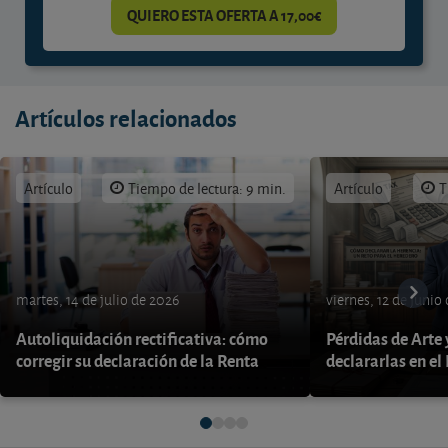
QUIERO ESTA OFERTA A 17,00€
Artículos relacionados
Artículo
Tiempo de lectura: 9 min.
Artículo
T
martes, 14 de julio de 2026
viernes, 12 de junio
Autoliquidación rectificativa: cómo
Pérdidas de Arte
corregir su declaración de la Renta
declararlas en el