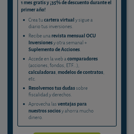
1 mes gratis y ¡35% de descuento durante el
primer año!
cartera virtual
Crea tu
y sigue a
diario tus inversiones.
revista mensual OCU
Recibe una
Inversiones
y otra semanal +
Suplemento de Acciones
.
comparadores
Accede en la web a
(acciones, fondos, ETF...),
calculadoras
modelos de contratos
,
,
etc.
Resolvemos tus dudas
sobre
fiscalidad y derechos.
ventajas para
Aprovecha las
nuestros socios
y ahorra mucho
dinero.