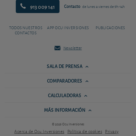
913 009 141
Contacto
de lunes a viernes de 9h-14h
TODOS NUESTROS
APP OCU INVERSIONES
PUBLICACIONES
CONTACTOS
Newsletter
SALA DE PRENSA
COMPARADORES
CALCULADORAS
MÁS INFORMACIÓN
© 2026 Ocu Inversiones
Acerca de Ocu Inversiones
Política de cookies
Privacy