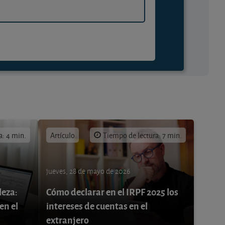
a: 4 min.
Artículo
Tiempo de lectura: 7 min.
jueves, 28 de mayo de 2026
leza:
Cómo declarar en el IRPF 2025 los
en el
intereses de cuentas en el
extranjero