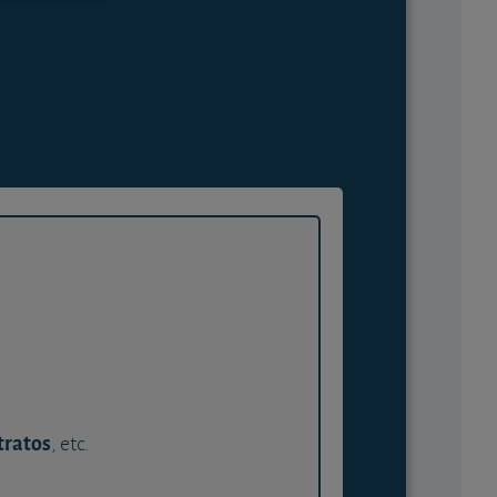
tratos
, etc.