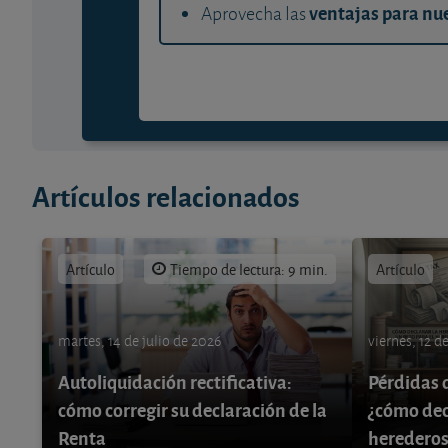
ventajas para nue
Aprovecha las
Artículos relacionados
Artículo
Tiempo de lectura: 9 min.
Artículo
martes, 14 de julio de 2026
viernes, 12 d
Autoliquidación rectificativa:
Pérdidas 
cómo corregir su declaración de la
¿cómo decl
Renta
herederos