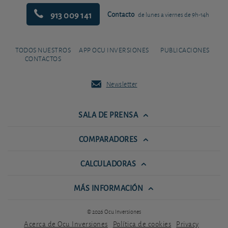
913 009 141
Contacto
de lunes a viernes de 9h-14h
TODOS NUESTROS
APP OCU INVERSIONES
PUBLICACIONES
CONTACTOS
Newsletter
SALA DE PRENSA
COMPARADORES
CALCULADORAS
MÁS INFORMACIÓN
© 2026 Ocu Inversiones
Acerca de Ocu Inversiones
Política de cookies
Privacy