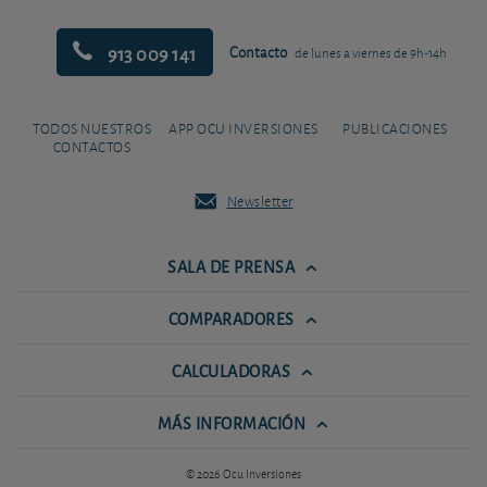
913 009 141
Contacto
de lunes a viernes de 9h-14h
TODOS NUESTROS
APP OCU INVERSIONES
PUBLICACIONES
CONTACTOS
Newsletter
SALA DE PRENSA
COMPARADORES
CALCULADORAS
MÁS INFORMACIÓN
© 2026 Ocu Inversiones