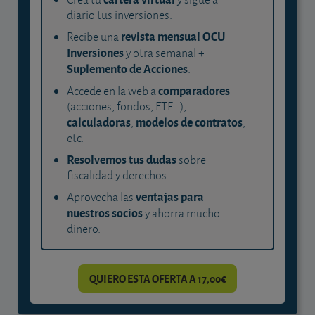
diario tus inversiones.
revista mensual OCU
Recibe una
Inversiones
y otra semanal +
Suplemento de Acciones
.
comparadores
Accede en la web a
(acciones, fondos, ETF...),
calculadoras
modelos de contratos
,
,
etc.
Resolvemos tus dudas
sobre
fiscalidad y derechos.
ventajas para
Aprovecha las
nuestros socios
y ahorra mucho
dinero.
QUIERO ESTA OFERTA A 17,00€