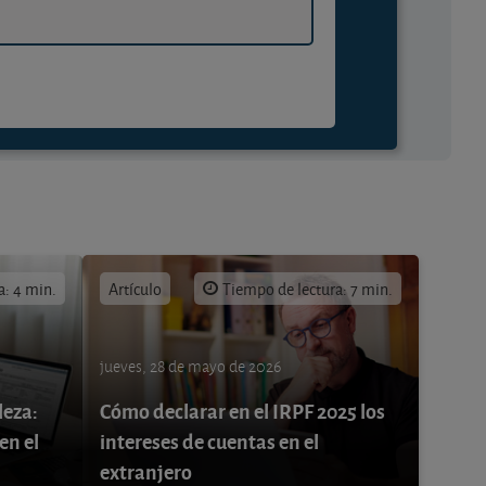
a: 4 min.
Artículo
Tiempo de lectura: 7 min.
jueves, 28 de mayo de 2026
leza:
Cómo declarar en el IRPF 2025 los
en el
intereses de cuentas en el
extranjero