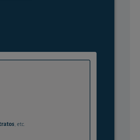
tratos
, etc.