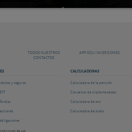
TODOS NUESTROS
APP OCU INVERSIONES
CONTACTOS
ES
CALCULADORAS
sitos y seguros
Calculadora de la pensión
ETF
Conversor de criptomonedas
fondos
Calculadora de oro
acciones
Calculadora de plata
obligaciones
ondiciones de uso