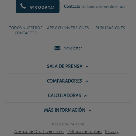
913 009 141
Contacto
de lunes a viernes de 9h-14h
TODOS NUESTROS
APP OCU INVERSIONES
PUBLICACIONES
CONTACTOS
Newsletter
SALA DE PRENSA
COMPARADORES
CALCULADORAS
MÁS INFORMACIÓN
© 2026 Ocu Inversiones
Acerca de Ocu Inversiones
Política de cookies
Privacy