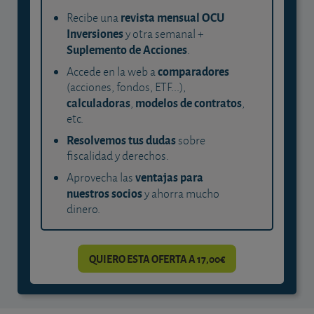
revista mensual OCU
Recibe una
Inversiones
y otra semanal +
Suplemento de Acciones
.
comparadores
Accede en la web a
(acciones, fondos, ETF...),
calculadoras
modelos de contratos
,
,
etc.
Resolvemos tus dudas
sobre
fiscalidad y derechos.
ventajas para
Aprovecha las
nuestros socios
y ahorra mucho
dinero.
QUIERO ESTA OFERTA A 17,00€