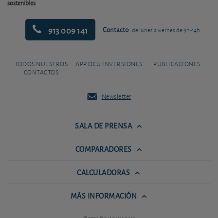
sostenibles
913 009 141
Contacto
de lunes a viernes de 9h-14h
TODOS NUESTROS
APP OCU INVERSIONES
PUBLICACIONES
CONTACTOS
Newsletter
SALA DE PRENSA
COMPARADORES
CALCULADORAS
MÁS INFORMACIÓN