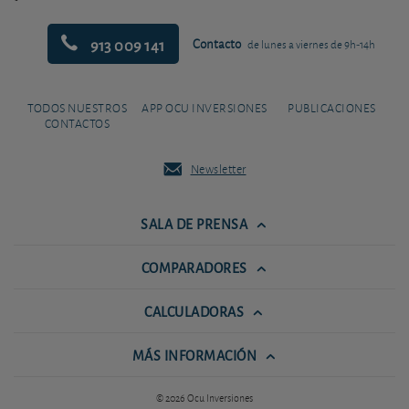
913 009 141
Contacto
de lunes a viernes de 9h-14h
TODOS NUESTROS
APP OCU INVERSIONES
PUBLICACIONES
CONTACTOS
Newsletter
SALA DE PRENSA
COMPARADORES
CALCULADORAS
MÁS INFORMACIÓN
© 2026 Ocu Inversiones