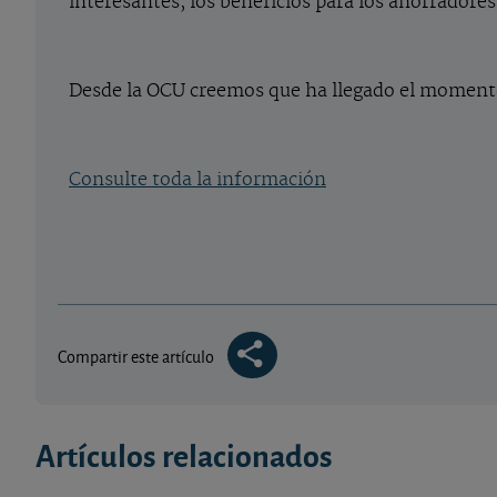
interesantes, los beneficios para los ahorradore
Desde la OCU creemos que ha llegado el momento
Consulte toda la información
Compartir este artículo
Artículos relacionados