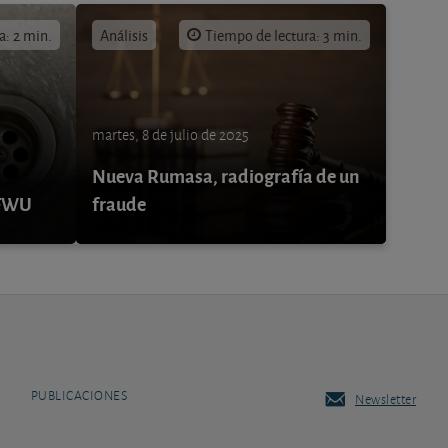
a: 2 min.
Análisis
Tiempo de lectura: 3 min.
martes, 8 de julio de 2025
Nueva Rumasa, radiografía de un
 FWU
fraude
PUBLICACIONES
Newsletter