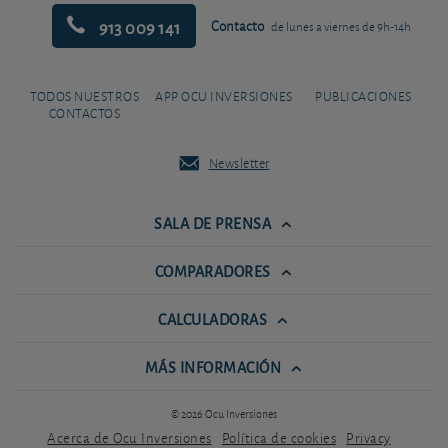
913 009 141
Contacto
de lunes a viernes de 9h-14h
TODOS NUESTROS
APP OCU INVERSIONES
PUBLICACIONES
CONTACTOS
Newsletter
SALA DE PRENSA
COMPARADORES
CALCULADORAS
MÁS INFORMACIÓN
© 2026 Ocu Inversiones
Acerca de Ocu Inversiones
Política de cookies
Privacy