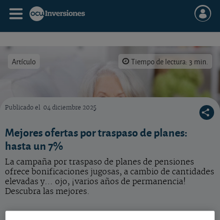
Artículo
Tiempo de lectura: 3 min.
Publicado el
04 diciembre 2025
Vea las mejores ofertas por traspaso de planes: ¿alguna interesante?
Mejores ofertas por traspaso de planes:
hasta un 7%
La campaña por traspaso de planes de pensiones
ofrece bonificaciones jugosas, a cambio de cantidades
elevadas y… ojo, ¡varios años de permanencia!
Descubra las mejores.