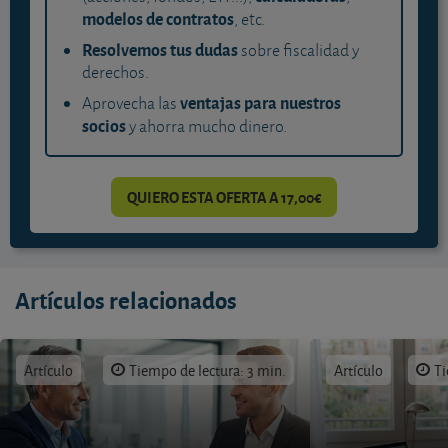
modelos de contratos
, etc.
Resolvemos tus dudas
sobre fiscalidad y
derechos.
ventajas para nuestros
Aprovecha las
socios
y ahorra mucho dinero.
QUIERO ESTA OFERTA A 17,00€
Artículos relacionados
Artículo
Tiempo de lectura: 3 min.
Artículo
Ti