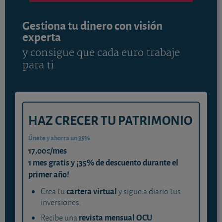
Gestiona tu dinero con visión
experta
y consigue que cada euro trabaje
para ti
HAZ CRECER TU PATRIMONIO
Únete y ahorra un 35%
17,00€/mes
1 mes gratis y ¡35% de descuento durante el
primer año!
cartera virtual
Crea tu
y sigue a diario tus
inversiones.
revista mensual OCU
Recibe una