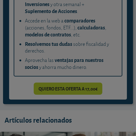
Inversiones
y otra semanal +
Suplemento de Acciones
.
comparadores
Accede en la web a
calculadoras
(acciones, fondos, ETF...),
,
modelos de contratos
, etc.
Resolvemos tus dudas
sobre fiscalidad y
derechos.
ventajas para nuestros
Aprovecha las
socios
y ahorra mucho dinero.
QUIERO ESTA OFERTA A 17,00€
Artículos relacionados