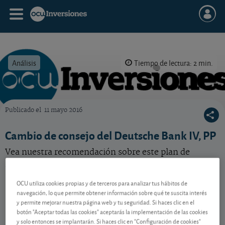
Análisis
Tiempo de lectura: 2 min.
Publicado el
11 mayo 2016
OCU Inversiones
Cambio de consejo del Deutsche Bank IV, PP
Vea nuestra recomendación sobre este plan de
pensiones de acciones globales.
OCU utiliza cookies propias y de terceros para analizar tus hábitos de
navegación, lo que permite obtener información sobre qué te suscita interés
Contenido reservado a SOCIOS
y permite mejorar nuestra página web y tu seguridad. Si haces clic en el
botón "Aceptar todas las cookies" aceptarás la implementación de las cookies
y solo entonces se implantarán. Si haces clic en "Configuración de cookies"