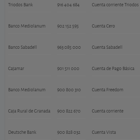
Triodos Bank
916 404 684
Cuenta corriente Triodos
Banco Mediolanum
902 152 595
Cuenta Cero
Banco Sabadell
963 085 000
Cuenta Sabadell
Cajamar
901 511 000
Cuenta de Pago Básica
Banco Mediolanum
900 800 310
Cuenta Freedom
Caja Rural de Granada
900 822 670
Cuenta corriente
Deutsche Bank
900 828 032
Cuenta Vista