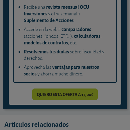
revista mensual OCU
Recibe una
Inversiones
y otra semanal +
Suplemento de Acciones
.
comparadores
Accede en la web a
calculadoras
(acciones, fondos, ETF...),
,
modelos de contratos
, etc.
Resolvemos tus dudas
sobre fiscalidad y
derechos.
ventajas para nuestros
Aprovecha las
socios
y ahorra mucho dinero.
QUIERO ESTA OFERTA A 17,00€
Artículos relacionados