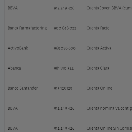
BBVA
912 249 426
Cuenta Joven BBVA (cump
Banca Farmafactoring
900 848 022
Cuenta Facto
ActivoBank
963 096 600
Cuenta Activa
Abanca
981 910 522
Cuenta Clara
Banco Santander
915 123 123
Cuenta Online
BBVA
912 249 426
Cuenta nómina Va contig
BBVA
912 249 426
Cuenta Online Sin Comis