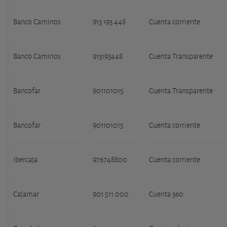
Banco Caminos
913 193 448
Cuenta corriente
Banco Caminos
913193448
Cuenta Transparente
Bancofar
901101015
Cuenta Transparente
Bancofar
901101015
Cuenta corriente
Ibercaja
976748800
Cuenta corriente
Cajamar
901 511 000
Cuenta 360