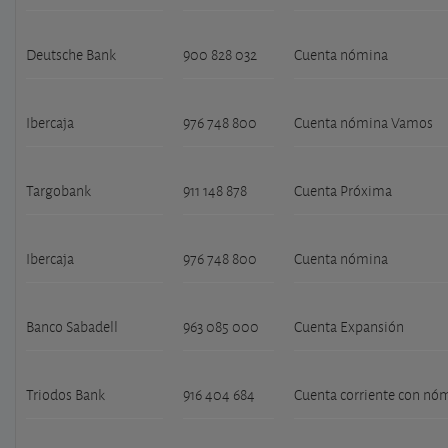
Deutsche Bank
900 828 032
Cuenta nómina
Ibercaja
976 748 800
Cuenta nómina Vamos
Targobank
911 148 878
Cuenta Próxima
Ibercaja
976 748 800
Cuenta nómina
Banco Sabadell
963 085 000
Cuenta Expansión
Triodos Bank
916 404 684
Cuenta corriente con nó