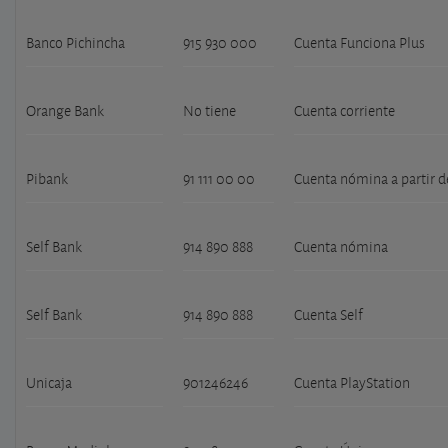
Banco Pichincha
915 930 000
Cuenta Funciona Plus
Orange Bank
No tiene
Cuenta corriente
Pibank
91 111 00 00
Cuenta nómina a partir d
Self Bank
914 890 888
Cuenta nómina
Self Bank
914 890 888
Cuenta Self
Unicaja
901246246
Cuenta PlayStation