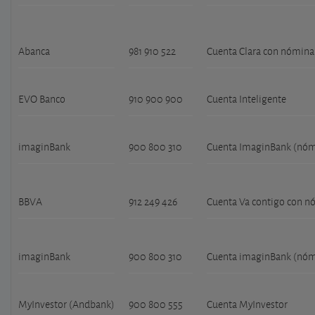
Abanca
981 910 522
Cuenta Clara con nómina
EVO Banco
910 900 900
Cuenta Inteligente
imaginBank
900 800 310
Cuenta ImaginBank (nóm
BBVA
912 249 426
Cuenta Va contigo con n
imaginBank
900 800 310
Cuenta imaginBank (nóm
MyInvestor (Andbank)
900 800 555
Cuenta MyInvestor