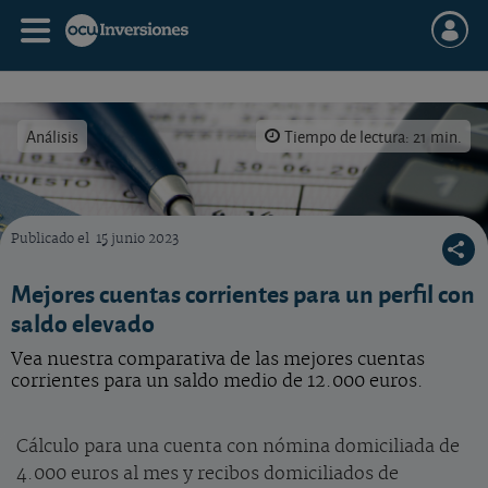
Análisis
Tiempo de lectura: 21 min.
Publicado el
15 junio 2023
Las mejores cuentas corrientes para un saldo medio de 12.000 euros
Mejores cuentas corrientes para un perfil con
saldo elevado
Vea nuestra comparativa de las mejores cuentas
corrientes para un saldo medio de 12.000 euros.
Cálculo para una cuenta con nómina domiciliada de
4.000 euros al mes y recibos domiciliados de