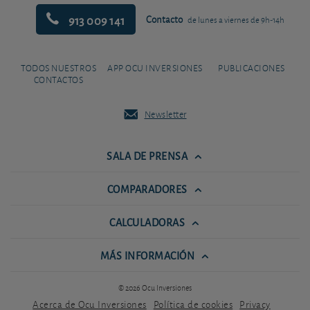
913 009 141
Contacto
de lunes a viernes de 9h-14h
TODOS NUESTROS
APP OCU INVERSIONES
PUBLICACIONES
CONTACTOS
Newsletter
SALA DE PRENSA
COMPARADORES
CALCULADORAS
MÁS INFORMACIÓN
© 2026 Ocu Inversiones
Acerca de Ocu Inversiones
Política de cookies
Privacy