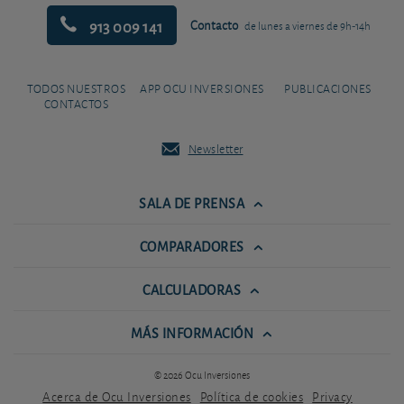
913 009 141
Contacto
de lunes a viernes de 9h-14h
TODOS NUESTROS
APP OCU INVERSIONES
PUBLICACIONES
CONTACTOS
Newsletter
SALA DE PRENSA
COMPARADORES
CALCULADORAS
MÁS INFORMACIÓN
© 2026 Ocu Inversiones
Acerca de Ocu Inversiones
Política de cookies
Privacy