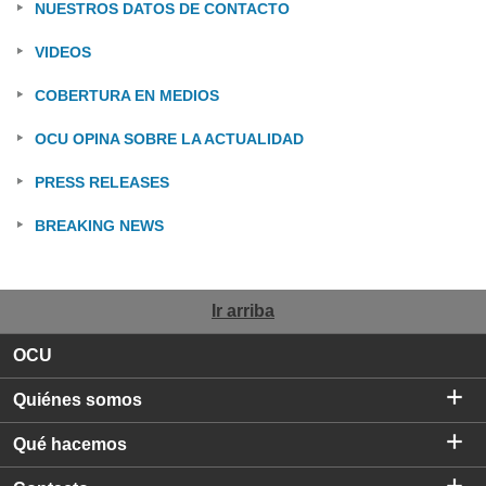
NUESTROS DATOS DE CONTACTO
VIDEOS
COBERTURA EN MEDIOS
OCU OPINA SOBRE LA ACTUALIDAD
PRESS RELEASES
BREAKING NEWS
Ir arriba
OCU
Quiénes somos
Qué hacemos