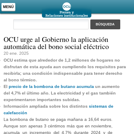
MENÚ
OCU urge al Gobierno la aplicación
automática del bono social eléctrico
20 ene. 2025
OCU
estima que alrededor de 1,2 millones de hogares no
disfrutan de esta ayuda aun cumpliendo los requisitos para
recibirla; una condición indispensable para tener derecho
al bono térmico.
El
precio de la bombona de butano acumula
un aumento
del 4,7% el último año. La electricidad y el gas también
experimentaron importantes subidas.
Información ampliada sobre los distintos
sistemas de
calefacción
La
bombona de butano se paga mañana a 16,64 euros.
Aunque son apenas 3 céntimos más que en noviembre,
acumula un incremento del 4,7% durante 2024 y de