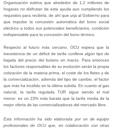
Organización estima que alrededor de 1,2 millones de
hogares no disfrutan de esta ayuda aun cumpliendo los
requisitos para recibirla, de ahí que urja al Gobierno para
que impulse la concesión automática del bono social
eléctrico a todos sus potenciales beneficiarios, condición
indispensable para la concesión del bono térmico
.
Respecto al futuro más cercano, OCU espera que la
inexistencia de un déficit de tarifa conlleve algún tipo de
bajada del precio del butano en marzo. Para entonces
los factores responsables de su evolución serán la propia
cotización de la materia prima, el coste de los fletes y de
la comercialización, además del tipo de cambio, el factor
que más ha incidido en la última subida. En cuanto al gas
natural, la tarifa regulada TUR sigue siendo el mal
menor: es un 23% más barata que la tarifa media de la
mejor oferta de las comercializadoras del mercado libre.
Esta información ha sido elaborada por un de equipo
profesionales de OCU que, en colaboración con otras