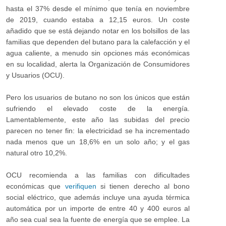
hasta el 37% desde el mínimo que tenía en noviembre
de 2019, cuando estaba a 12,15 euros. Un coste
añadido que se está dejando notar en los bolsillos de las
familias que dependen del butano para la calefacción y el
agua caliente, a menudo sin opciones más económicas
en su localidad, alerta la Organización de Consumidores
y Usuarios (OCU).
Pero los usuarios de butano no son los únicos que están
sufriendo el elevado coste de la energía.
Lamentablemente, este año las subidas del precio
parecen no tener fin: la electricidad se ha incrementado
nada menos que un 18,6% en un solo año; y el gas
natural otro 10,2%.
OCU recomienda a las familias con dificultades
económicas que
verifiquen
si tienen derecho al bono
social eléctrico, que además incluye una ayuda térmica
automática por un importe de entre 40 y 400 euros al
año sea cual sea la fuente de energía que se emplee. La