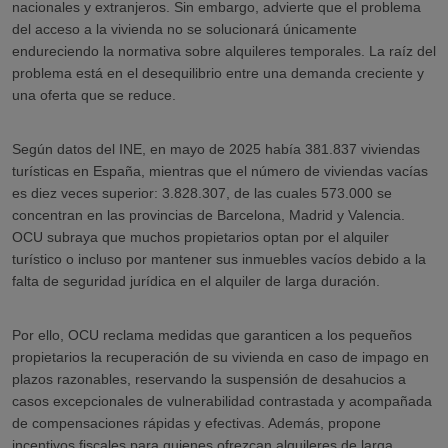
nacionales y extranjeros. Sin embargo, advierte que el problema
del acceso a la vivienda no se solucionará únicamente
endureciendo la normativa sobre alquileres temporales. La raíz del
problema está en el desequilibrio entre una demanda creciente y
una oferta que se reduce.
Según datos del INE, en mayo de 2025 había 381.837 viviendas
turísticas en España, mientras que el número de viviendas vacías
es diez veces superior: 3.828.307, de las cuales 573.000 se
concentran en las provincias de Barcelona, Madrid y Valencia.
OCU subraya que muchos propietarios optan por el alquiler
turístico o incluso por mantener sus inmuebles vacíos debido a la
falta de seguridad jurídica en el alquiler de larga duración.
Por ello, OCU reclama medidas que garanticen a los pequeños
propietarios la recuperación de su vivienda en caso de impago en
plazos razonables, reservando la suspensión de desahucios a
casos excepcionales de vulnerabilidad contrastada y acompañada
de compensaciones rápidas y efectivas. Además, propone
incentivos fiscales para quienes ofrezcan alquileres de larga