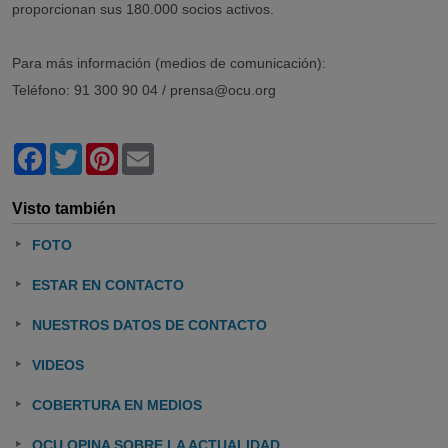
proporcionan sus 180.000 socios activos.
Para más información (medios de comunicación):
Teléfono: 91 300 90 04 / prensa@ocu.org
Facebook
Twitter
Pinterest
Email
Visto también
FOTO
ESTAR EN CONTACTO
NUESTROS DATOS DE CONTACTO
VIDEOS
COBERTURA EN MEDIOS
OCU OPINA SOBRE LA ACTUALIDAD