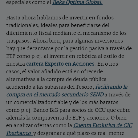
especiales como el
Beka Optima Global.
Hasta ahora hablamos de invertir en fondos
tradicionales, ideales para beneficiarse del
diferimiento fiscal mediante el mecanismo de los
traspasos. Ahora bien, para algunas inversiones
hay que decantarse por la gestión pasiva a través de
ETF como p.ej. al invertir en robótica al estilo de
nuestra
cartera Experto en Acciones
. En otros
casos, el valor añadido está en ofrecerle
alternativas a la compra de deuda pública
acudiendo a las subastas del Tesoro,
facilitando la
compra en el mercado secundario SEND
a través de
un comercializador fiable y de los más baratos
como p.ej. Banco BiG para socios de OCU que cubre
además la compraventa de ETF y acciones. O bien
en analizar ofertas como la
Cuenta Evolutiva de CIC
Iberbanco
y desgranar a qué plazo es rea-mente