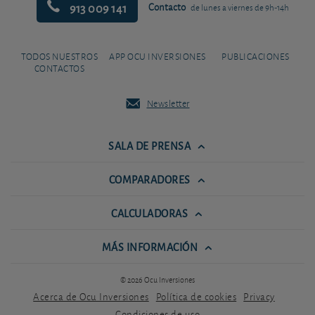
913 009 141
Contacto
de lunes a viernes de 9h-14h
TODOS NUESTROS
APP OCU INVERSIONES
PUBLICACIONES
CONTACTOS
Newsletter
SALA DE PRENSA
COMPARADORES
CALCULADORAS
MÁS INFORMACIÓN
© 2026 Ocu Inversiones
Acerca de Ocu Inversiones
Política de cookies
Privacy
Condiciones de uso