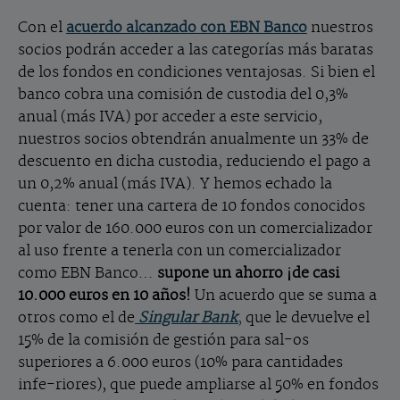
Con el
acuerdo alcanzado con EBN Banco
nuestros
socios podrán acceder a las categorías más baratas
de los fondos en condiciones ventajosas. Si bien el
banco cobra una comisión de custodia del 0,3%
anual (más IVA) por acceder a este servicio,
nuestros socios obtendrán anualmente un 33% de
descuento en dicha custodia, reduciendo el pago a
un 0,2% anual (más IVA). Y hemos echado la
cuenta: tener una cartera de 10 fondos conocidos
por valor de 160.000 euros con un comercializador
al uso frente a tenerla con un comercializador
como EBN Banco…
supone un ahorro ¡de casi
10.000 euros en 10 años!
Un acuerdo que se suma a
otros como el de
Singular Bank
,
que le devuelve el
15% de la comisión de gestión para sal-os
superiores a 6.000 euros (10% para cantidades
infe-riores), que puede ampliarse al 50% en fondos