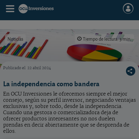
Noticias
Tiempo de lectura: 3 min.
Publicado el
22 abril 2024
En OCU Inversiones intentamos siempre ofrecerle los mejores consejso, según su perfil i
La independencia como bandera
En OCU Inversiones le ofrecemos siempre el mejor
consejo, según su perfil inversor, negociando ventajas
exclusivas y, sobre todo, desde la independencia.
Cuando una gestora o comercializadora deja de
ofrecer productos interesantes no nos duelen
prendas en decir abiertamente que se desprenda de
ellos.