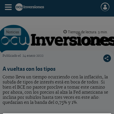
Noticias
Tiempo de lectura: 3 min.
Publicado el
24 enero 2022
OCU Inversiones
A vueltas con los tipos
Como lleva un tiempo ocurriendo con la inflación, la
subida de tipos de interés está en boca de todos. Si
bien el BCE no parece proclive a tomar este camino
por ahora, con los precios al alza la Fed americana se
inclina por subirlos hasta tres veces en este año:
quedarían en la banda del 0,75% y 1%.