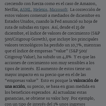
creciendo con fuerza como es el caso de Amazon,
Netflix,
ASML
,
Melexis
,
Microsoft
. La corrección de
estos valores comenzó a mediados de diciembre en
Estados Unidos, cuando la Fed anunció su hoja de
ruta de subidas en tipos. Así, desde el 15 de
diciembre, el índice de valores de crecimiento (S&P
500/Citigroup Growth), que incluye los principales
valores tecnológicos ha perdido un 10,7%, mientras
que el índice de empresas “value” (S&P 500/
Citigroup Value), ha subido un 4,8%. Y es que las
acciones de crecimiento son muy sensibles a los
tipos de interés. El aumento de estos tiene un
mayor impacto en su precio que en el de las
“empresas value”. Esto es porque la
valoración de
una acción
, su precio, se basa en gran medida en
los beneficios esperados. Al actualizar estas
ganancias, se obtiene su valor hoy. Por ejemplo,
con un tipo de interés del 1% unos ingresos