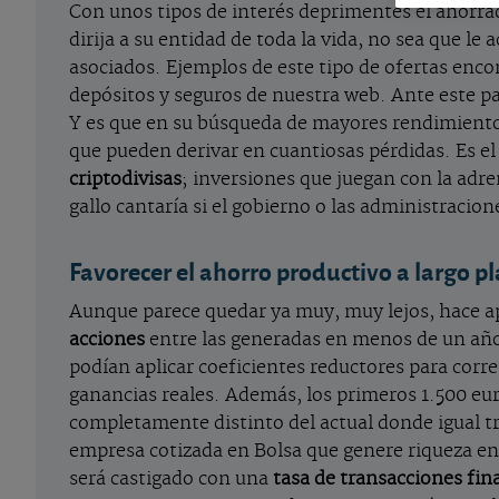
Con unos tipos de interés deprimentes el ahorrado
dirija a su entidad de toda la vida, no sea que 
asociados. Ejemplos de este tipo de ofertas en
depósitos y seguros de nuestra web. Ante este p
Y es que en su búsqueda de mayores rendimiento
que pueden derivar en cuantiosas pérdidas. Es el
criptodivisas
; inversiones que juegan con la adr
gallo cantaría si el gobierno o las administracio
Favorecer el ahorro productivo a largo p
Aunque parece quedar ya muy, muy lejos, hace a
acciones
entre las generadas en menos de un año 
podían aplicar coeficientes reductores para correg
ganancias reales. Además, los primeros 1.500 e
completamente distinto del actual donde igual t
empresa cotizada en Bolsa que genere riqueza en 
será castigado con una
tasa de transacciones fin