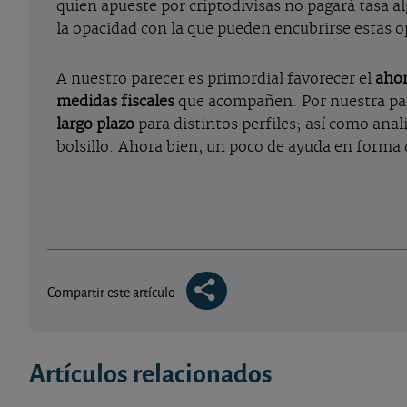
quien apueste por criptodivisas no pagará tasa a
la opacidad con la que pueden encubrirse estas 
A nuestro parecer es primordial favorecer el
ahor
medidas fiscales
que acompañen. Por nuestra par
largo plazo
para distintos perfiles; así como ana
bolsillo. Ahora bien, un poco de ayuda en forma d
Compartir este artículo
Artículos relacionados