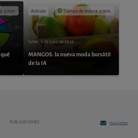
a: 3 min.
Artículo
Tiempo de lectura: 3 min.
lunes, 6 de julio de 2026
 qué
MANGOS: la nueva moda bursátil
de la IA
PUBLICACIONES
Newsletter