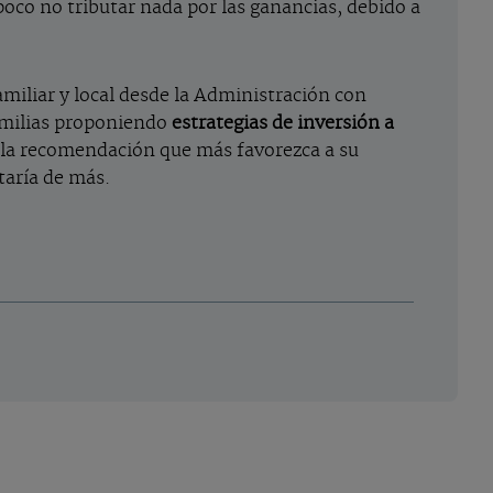
poco no tributar nada por las ganancias, debido a
miliar y local desde la Administración con
familias proponiendo
estrategias de inversión a
e la recomendación que más favorezca a su
taría de más.