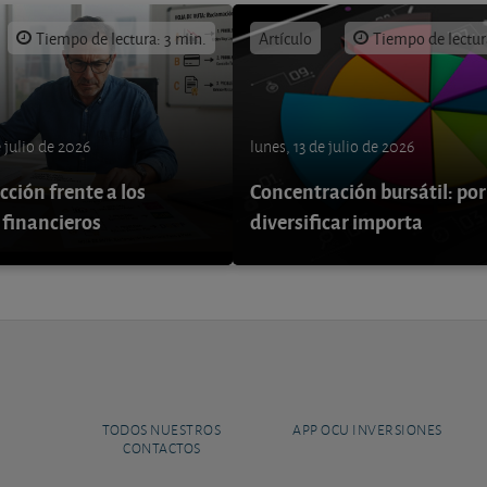
Tiempo de lectura: 3 min.
Artículo
Tiempo de lectur
e julio de 2026
lunes, 13 de julio de 2026
ción frente a los
Concentración bursátil: por
 financieros
diversificar importa
TODOS NUESTROS
APP OCU INVERSIONES
CONTACTOS