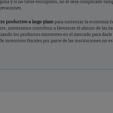
lguna y si no tiene escrúpulos, no le será complicado tam
operaciones.
ro productivo a largo plazo
para sustentar la economía fa
te, intentamos contribuir a favorecer el ahorro de las 
lizando los productos existentes en el mercado para darl
e incentivos fiscales por parte de las instituciones no es