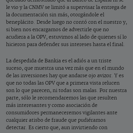
quedado demostrado que al Banco de España ni se
le vio y la CNMV se limitó a supervisar la entrega de
la documentación sin más, otorgándole el
beneplácito. Desde luego no contó con el nuestro y,
si bien nos encargamos de advertirle que no
acudiera a la OPV, estuvimos al lado de quienes sí lo
hicieron para defender sus intereses hasta el final.
La despedida de Bankia es el adiós a un triste
suceso, que muestra una vez más que en el mundo
de las inversiones hay que andarse ojo avizor. Y es
que no todas las OPV que a primera vista relucen
son lo que parecen, ni todas son malas. Por nuestra
parte, sólo le recomendaremos las que resulten
más interesantes y como asociación de
consumidores permaneceremos vigilantes ante
cualquier atisbo de fraude que pudiéramos
detectar. Es cierto que, aun invirtiendo con