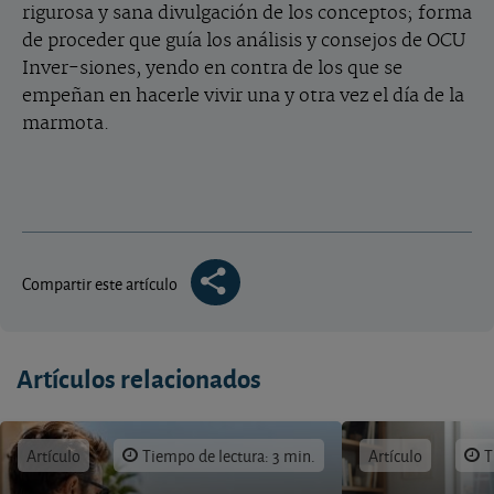
rigurosa y sana divulgación de los conceptos; forma
de proceder que guía los análisis y consejos de OCU
Inver-siones, yendo en contra de los que se
empeñan en hacerle vivir una y otra vez el día de la
marmota.
Compartir este artículo
Artículos relacionados
Artículo
Tiempo de lectura: 3 min.
Artículo
T