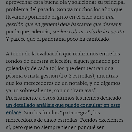
aprovechar esta buena ola y solucionar su principal
problema del pasado. Son ya muchos los años que
llevamos poniendo el grito en el cielo ante
una
gestión que en general deja bastante que desear
y
por la que, además,
suelen cobrar más de la cuenta
.
Y parece que el panorama poco ha cambiado.
A tenor de la evaluación que realizamos entre los
fondos de nuestra selección, siguen ganando por
goleada (7 de cada 10) los que demuestran una
pésima o mala gestión (1 o 2 estrellas), mientras
que los merecedores de un notable, y no digamos
ya un sobresaliente, son un “rara avis”.
Precisamente a estos últimos les hemos dedicado
un detallado análisis que puede consultar en este
enlace
.
Son los fondos “pata negra”, los
merecedores de cinco estrellas. Fondos excelentes
sí, pero que no siempre tienen por qué ser