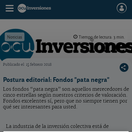
Noticias
Tiempo de lectura: 3 min.
Publicado el
15 febrero 2018
OCU Inversiones
Postura editorial: Fondos "pata negra"
Los fondos “pata negra” son aquellos merecedores de
cinco estrellas según nuestros criterios de valoración.
Fondos excelentes sí, pero que no siempre tienen por
qué ser interesantes para usted.
La industria de la inversión colectiva está de