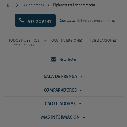
Sala de prensa
El planeta azul tiene remedio
913 009 141
Contacto
de lunes a viernes de 9h-14h
TODOS NUESTROS
APP OCU INVERSIONES
PUBLICACIONES
CONTACTOS
Newsletter
SALA DE PRENSA
COMPARADORES
CALCULADORAS
MÁS INFORMACIÓN