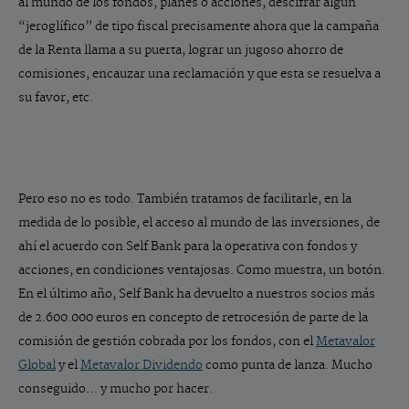
al mundo de los fondos, planes o acciones, descifrar algún
“jeroglífico” de tipo fiscal precisamente ahora que la campaña
de la Renta llama a su puerta, lograr un jugoso ahorro de
comisiones, encauzar una reclamación y que esta se resuelva a
su favor, etc.
Pero eso no es todo. También tratamos de facilitarle, en la
medida de lo posible, el acceso al mundo de las inversiones, de
ahí el acuerdo con Self Bank para la operativa con fondos y
acciones, en condiciones ventajosas. Como muestra, un botón.
En el último año, Self Bank ha devuelto a nuestros socios más
de 2.600.000 euros en concepto de retrocesión de parte de la
comisión de gestión cobrada por los fondos, con el
Metavalor
Global
y el
Metavalor Dividendo
como punta de lanza. Mucho
conseguido… y mucho por hacer.