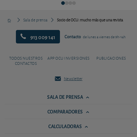
Sala de prensa
Socio de OCU: mucho más que una revista
913 009 141
Contacto
de lunes a viernes de 9h-14h
TODOS NUESTROS
APP OCU INVERSIONES
PUBLICACIONES
CONTACTOS
Newsletter
SALA DE PRENSA
COMPARADORES
CALCULADORAS