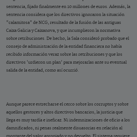
sentencia, fijado finalmente en 10 millones de euros. Además, la
sentencia considera que los directivos ignoraron la situación
"calamitosa" de NCG, resultado de la fusión de las antiguas
Caixa Galicia y Caixanova, y que incumplieron la normativa
sobre retribuciones. De hecho, la Sala consideró probado que el
consejo de administración de la entidad financiera no había
recibido información veraz sobre las retribuciones y que los
directivos 'urdieron un plan' para mejorarlas ante su eventual
salida de la entidad, como así ocurrió.
Aunque parece estrecharse el cerco sobre los corruptos y sobre
aquellos gestores y altos directivos bancarios, la justicia que
llega es muy tardía e ineficaz. Ni indemnizaciones de oficio a los
damnificados, ni penas realmente disuasorias en relación al
montante del valor apropiado y no devuelto. El sistema requiere