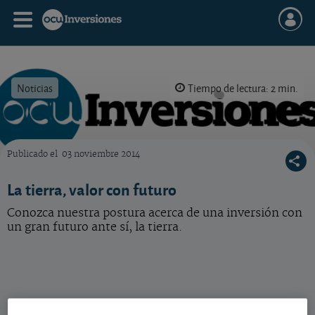
Noticias
Tiempo de lectura: 2 min.
Publicado el
03 noviembre 2014
OCU Inversiones
La tierra, valor con futuro
Conozca nuestra postura acerca de una inversión con
un gran futuro ante sí, la tierra.
Una de las cualidades esenciales para invertir a largo plazo es