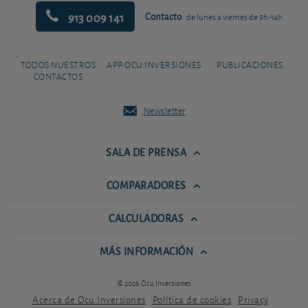
913 009 141
Contacto
de lunes a viernes de 9h-14h
TODOS NUESTROS
APP OCU INVERSIONES
PUBLICACIONES
CONTACTOS
Newsletter
SALA DE PRENSA
COMPARADORES
CALCULADORAS
MÁS INFORMACIÓN
© 2026 Ocu Inversiones
Acerca de Ocu Inversiones
Política de cookies
Privacy