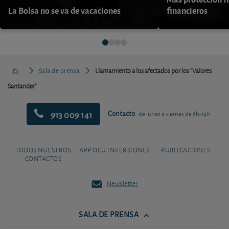
La Bolsa no se va de vacaciones
financieros
Sala de prensa
Llamamiento a los afectados por los "Valores
Santander"
913 009 141
Contacto
de lunes a viernes de 9h-14h
TODOS NUESTROS
APP OCU INVERSIONES
PUBLICACIONES
CONTACTOS
Newsletter
SALA DE PRENSA