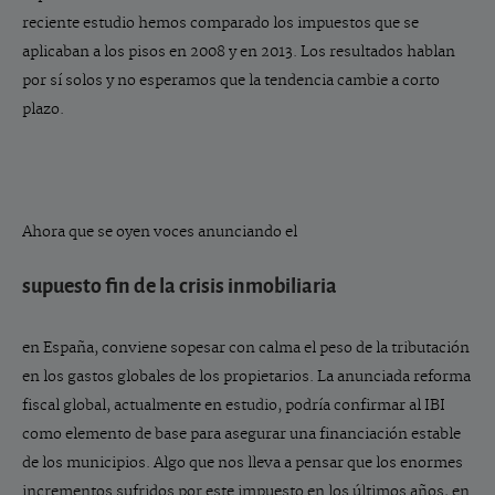
reciente estudio hemos comparado los impuestos que se
aplicaban a los pisos en 2008 y en 2013. Los resultados hablan
por sí solos y no esperamos que la tendencia cambie a corto
plazo.
Ahora que se oyen voces anunciando el
supuesto fin de la crisis inmobiliaria
en España, conviene sopesar con calma el peso de la tributación
en los gastos globales de los propietarios. La anunciada reforma
fiscal global, actualmente en estudio, podría confirmar al IBI
como elemento de base para asegurar una financiación estable
de los municipios. Algo que nos lleva a pensar que los enormes
incrementos sufridos por este impuesto en los últimos años, en