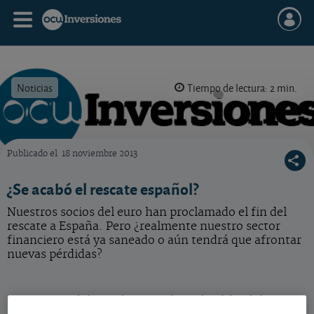
Noticias
Tiempo de lectura: 2 min.
Publicado el
18 noviembre 2013
OCU Inversiones
¿Se acabó el rescate español?
Nuestros socios del euro han proclamado el fin del
rescate a España. Pero ¿realmente nuestro sector
financiero está ya saneado o aún tendrá que afrontar
nuevas pérdidas?
Los socios del euro han proclamado el fin del