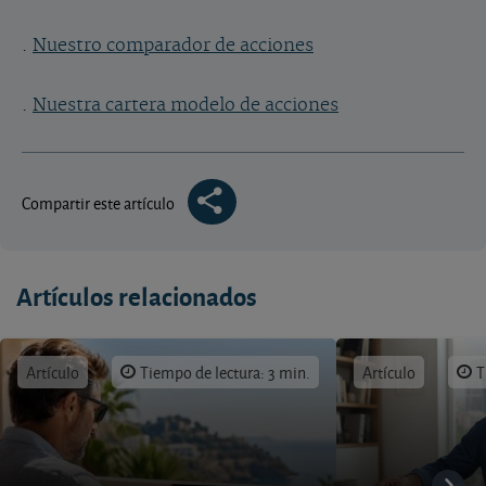
.
Nuestro comparador de acciones
.
Nuestra cartera modelo de acciones
Compartir este artículo
Artículos relacionados
Artículo
Tiempo de lectura: 3 min.
Artículo
T