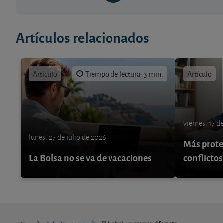
Artículos relacionados
Artículo
Tiempo de lectura: 3 min.
Artículo
viernes, 17 d
lunes, 27 de julio de 2026
Más protec
La Bolsa no se va de vacaciones
conflictos