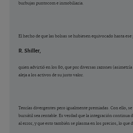
burbujas puntocom e inmobiliaria.
El hecho de que las bolsas se hubiesen equivocado hasta ese 
R. Shiller,
quien advirtió en los 80, que por diversas razones (asimetría
aleja a los activos de su justo valor.
Teorías divergentes pero igualmente premiadas. Con ello, se r
bursátil sea rentable. Es verdad que la integración continu
al error, y que esto también se plasma en los precios, lo que