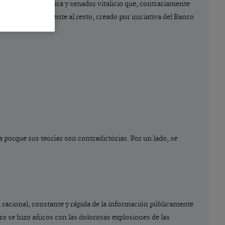
de física matemática y senador vitalicio que, contrariamente
 un premio diferente al resto, creado por iniciativa del Banco
 porque sus teorías son contradictorias. Por un lado, se
ón racional, constante y rápida de la información públicamente
ero se hizo añicos con las dolorosas explosiones de las