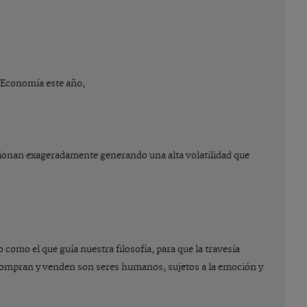
e Economía este año,
eaccionan exageradamente generando una alta volatilidad que
como el que guía nuestra filosofía, para que la travesía
 compran y venden son seres humanos, sujetos a la emoción y