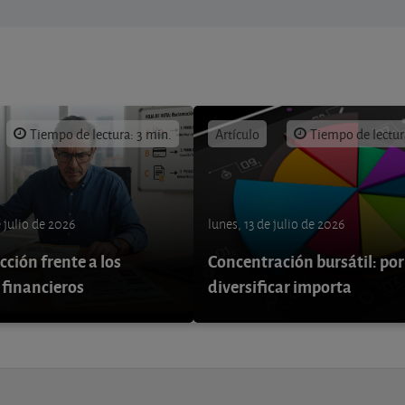
Tiempo de lectura: 3 min.
Artículo
Tiempo de lectur
e julio de 2026
lunes, 13 de julio de 2026
ción frente a los
Concentración bursátil: por
 financieros
diversificar importa