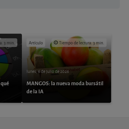
a: 3 min.
Artículo
Tiempo de lectura: 3 min.
lunes, 6 de julio de 2026
 qué
MANGOS: la nueva moda bursátil
de la IA