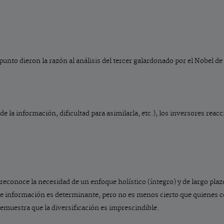
punto dieron la razón al análisis del tercer galardonado por el Nobel d
 de la información, dificultad para asimilarla, etc.), los inversores r
econoce la necesidad de un enfoque holístico (íntegro) y de largo plazo 
a de información es determinante, pero no es menos cierto que quienes
 demuestra que la diversificación es imprescindible.