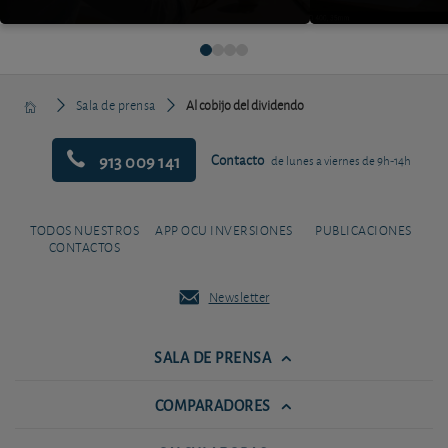
Sala de prensa
Al cobijo del dividendo
913 009 141
Contacto
de lunes a viernes de 9h-14h
TODOS NUESTROS
APP OCU INVERSIONES
PUBLICACIONES
CONTACTOS
Newsletter
SALA DE PRENSA
COMPARADORES