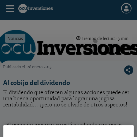
Noticias
Tiempo de lectura: 3 min.
Publicado el
28 enero 2013
OCU Inversiones
Al cobijo del dividendo
El dividendo que ofrecen algunas acciones puede ser
una buena oportunidad para lograr una jugosa
rentabilidad... ¡pero no se olvide de otros aspectos!
El pequeño inversor se está quedando con pocas
opciones de encontrar productos seguros y con una