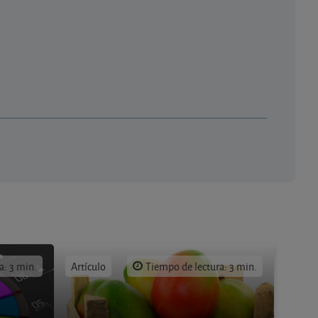
a: 3 min.
Artículo
Tiempo de lectura: 3 min.