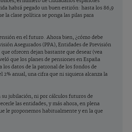
ntonces, el número de ciudadanos españoles
vida habrá pegado un buen estirón: hasta los 86,9
 la clase política se ponga las pilas para
pensión en el futuro. Ahora bien, ¿cómo debe
visión Asegurados (PPA), Entidades de Previsión
s que ofrecen dejan bastante que desear (vea
eveló que los planes de pensiones en España
a los datos de la patronal de los fondos de
l 2% anual, una cifra que ni siquiera alcanza la
 su jubilación, ni por cálculos futuros de
ecerle las entidades, y más ahora, en plena
ue le proponemos habitualmente y en la que