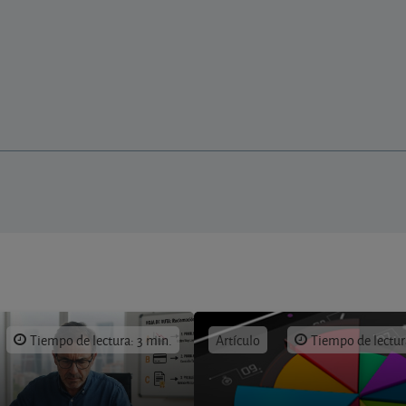
Tiempo de lectura: 3 min.
Artículo
Tiempo de lectur