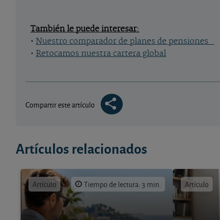
También le puede interesar:
•
Nuestro comparador de planes de pensiones
•
Retocamos nuestra cartera global
Compartir este artículo
Artículos relacionados
Artículo
Tiempo de lectura: 3 min.
Artículo